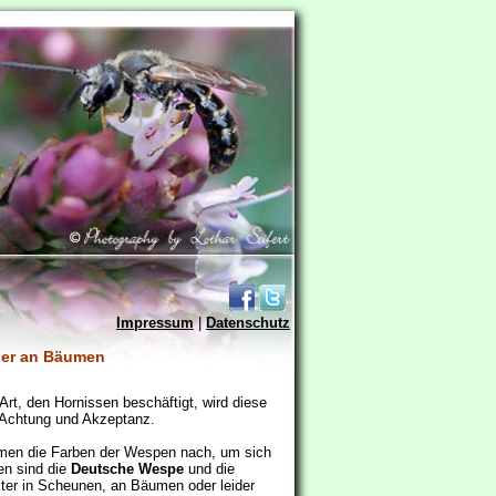
Impressum
|
Datenschutz
der an Bäumen
rt, den Hornissen beschäftigt, wird diese
e Achtung und Akzeptanz.
hmen die Farben der Wespen nach, um sich
en sind die
Deutsche Wespe
und die
ster in Scheunen, an Bäumen oder leider