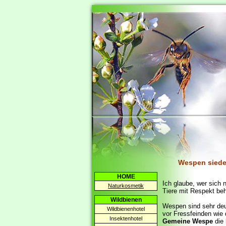
Wespen siede
HOME
Ich glaube, wer sich 
Naturkosmetik
Tiere mit Respekt beh
Wildbienen
Wespen sind sehr deu
Wildbienenhotel
vor Fressfeinden wie
Insektenhotel
Gemeine Wespe
die 