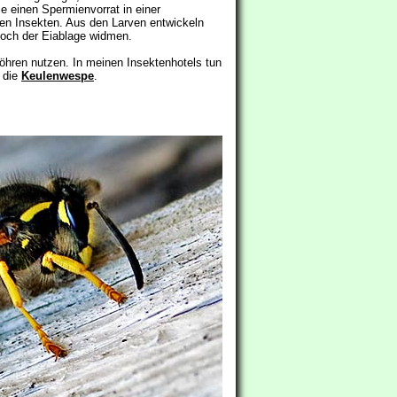
ie einen Spermienvorrat in einer
ten Insekten. Aus den Larven entwickeln
 noch der Eiablage widmen.
röhren nutzen. In meinen Insektenhotels tun
 die
Keulenwespe
.