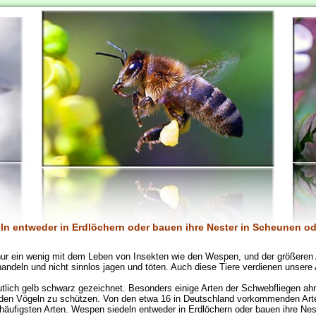
ln entweder in Erdlöchern oder bauen ihre Nester in Scheunen o
nur ein wenig mit dem Leben von Insekten wie den Wespen, und der größeren A
andeln und nicht sinnlos jagen und töten. Auch diese Tiere verdienen unser
tlich gelb schwarz gezeichnet. Besonders einige Arten der Schwebfliegen a
 den Vögeln zu schützen. Von den etwa 16 in Deutschland vorkommenden Art
häufigsten Arten. Wespen siedeln entweder in Erdlöchern oder bauen ihre Ne