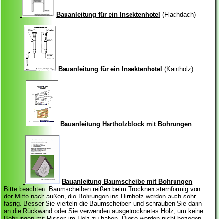
Bauanleitung für ein Insektenhotel
(Flachdach)
Bauanleitung für ein Insektenhotel
(Kantholz)
Bauanleitung Hartholzblock mit Bohrungen
Bauanleitung Baumscheibe mit Bohrungen
Bitte beachten: Baumscheiben reißen beim Trocknen sternförmig von
der Mitte nach außen, die Bohrungen ins Hirnholz werden auch sehr
fasrig. Besser Sie vierteln die Baumscheiben und schrauben Sie dann
an die Rückwand oder Sie verwenden ausgetrocknetes Holz, um keine
Bohrungen mit Rissen im Holz zu haben. Diese werden nicht bezogen.