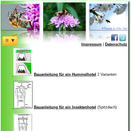
≡ ▼
Impressum
|
Datenschutz
Bauanleitung für ein Hummelhotel
2 Varianten
Bauanleitung für ein Insektenhotel
(Spitzdach)