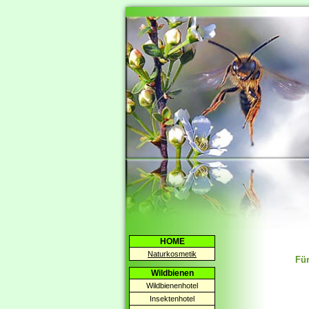
HOME
Naturkosmetik
Für
Wildbienen
Wildbienenhotel
Insektenhotel