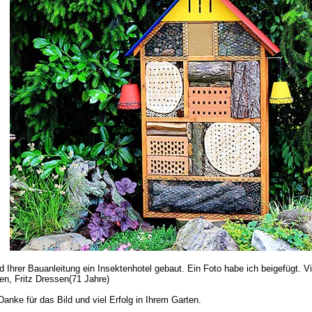
d Ihrer Bauanleitung ein Insektenhotel gebaut. Ein Foto habe ich beigefügt. Vi
en, Fritz Dressen(71 Jahre)
Danke für das Bild und viel Erfolg in Ihrem Garten.