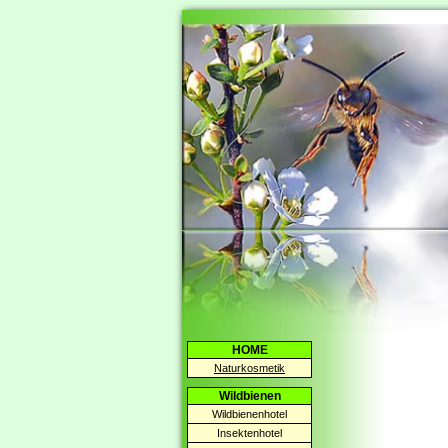
HOME
Naturkosmetik
Wildbienen
Wildbienenhotel
Insektenhotel