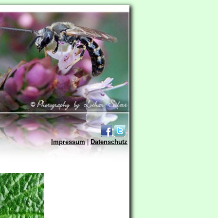
Impressum
|
Datenschutz